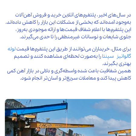
در سال‌های اخیر، پلتفرم‌های آنلاین خرید و فروش آهن‌آلات
به‌وجود آمده‌اند که بخشی از مشکلات این بازار را کاهش داده‌اند.
این پلتفرم‌ها با اعلام شفاف قیمت‌ها و ارائه موجودی به‌روز،
جلوی شایعات و نوسانات غیرمنطقی را تا حدی می‌گیرند.
برای مثال، خریداران می‌توانند از طریق این پلتفرم‌ها قیمت
لوله
گالوانیز سپنتا
را به‌صورت لحظه‌ای مشاهده کنند و تصمیم
بهتری بگیرند.
همین شفافیت باعث شده واسطه‌گری و دلالی در بازار آهن کمی
کاهش پیدا کند و معاملات سریع‌تر و آسان‌تر انجام شود.