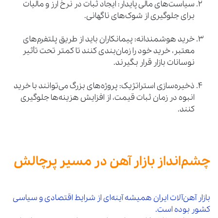
سیاست‌های مالی پایدار: ایجاد ثبات در نرخ ارز و مالیات
برای جلوگیری از شوک‌های ناگهانی.
خرید هوشمندانه: پیمانکاران باید از طریق پلتفرم‌های
معتبر، خرید خود را زمان‌بندی کنند تا کمتر تحت تأثیر
نوسانات بازار قرار بگیرند.
ذخیره‌سازی استراتژیک: پروژه‌های بزرگ می‌توانند با خرید
انبوه در زمان ثبات قیمت، از افزایش هزینه‌ها جلوگیری
کنند.
چشم‌انداز بازار آهن در مسیر پرچالش
بازار آهن‌آلات ایران همیشه آینه‌ای از شرایط اقتصادی و سیاسی
کشور بوده است.