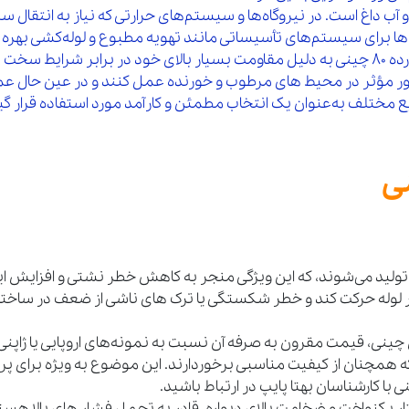
برای سیستم‌های تأسیساتی مانند تهویه مطبوع و لوله‌کشی بهره می‌بر
سیستم‌ها را افزایش می‌دهند. در صنایع دریایی، لوله مانیسمان رده 80 چینی به دلیل مقاومت بس
به‌ طور مؤثر در محیط‌ های مرطوب و خورنده عمل کنند و در عین حال عم
 رده 80 چینی بدون درز تولید می‌شوند، که این ویژگی منجر به کاهش خطر نشتی 
در لوله حرکت کند و خطر شکستگی یا ترک‌ های ناشی از ضعف در ساخت
ینی، قیمت مقرون‌ به‌ صرفه آن نسبت به نمونه‌های اروپایی یا ژاپنی 
حالی که همچنان از کیفیت مناسبی برخوردارند. این موضوع به‌ ویژه ب
 با کارشناسان بهتا پایپ در ارتباط باشید.
 80 چینی به دلیل ساختار یکنواخت و ضخامت بالای دیواره، قادر به تحمل فشار های 