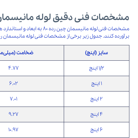
مشخصات فنی دقیق لوله مانیسمان رده 80
مشخصات فنی لوله مانیسمان 
برآورده کنند. جدول زیر برخی از مشخصات فنی لوله مانیسمان رده 80 چینی را نشان می‌د
سایز (اینچ)
ضخامت (میلی‌مت
1/2 اینچ
4.77
1 اینچ
6.02
2 اینچ
7.01
4 اینچ
9.27
6 اینچ
10.97