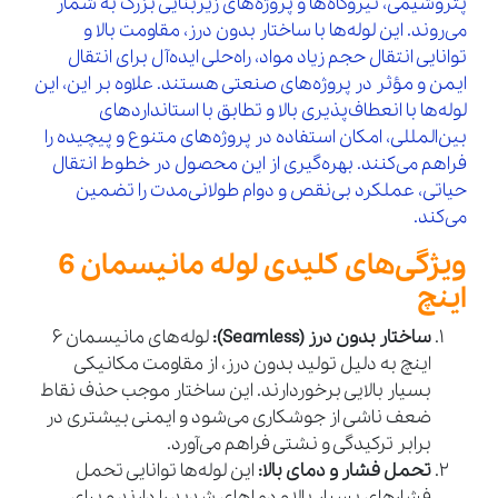
پتروشیمی، نیروگاه‌ها و پروژه‌های زیربنایی بزرگ به شمار
می‌روند. این لوله‌ها با ساختار بدون درز، مقاومت بالا و
توانایی انتقال حجم زیاد مواد، راه‌حلی ایده‌آل برای انتقال
ایمن و مؤثر در پروژه‌های صنعتی هستند. علاوه بر این، این
لوله‌ها با انعطاف‌پذیری بالا و تطابق با استانداردهای
بین‌المللی، امکان استفاده در پروژه‌های متنوع و پیچیده را
فراهم می‌کنند. بهره‌گیری از این محصول در خطوط انتقال
حیاتی، عملکرد بی‌نقص و دوام طولانی‌مدت را تضمین
می‌کند.
ویژگی‌های کلیدی لوله مانیسمان 6
اینچ
ساختار بدون درز (Seamless):
لوله‌های مانیسمان 6
اینچ به دلیل تولید بدون درز، از مقاومت مکانیکی
بسیار بالایی برخوردارند. این ساختار موجب حذف نقاط
ضعف ناشی از جوشکاری می‌شود و ایمنی بیشتری در
برابر ترکیدگی و نشتی فراهم می‌آورد.
تحمل فشار و دمای بالا:
این لوله‌ها توانایی تحمل
فشارهای بسیار بالا و دماهای شدید را دارند و برای