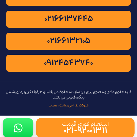
02166137445
02166132105
09124543740
کلیه حقوق مادی و معنوی برای این سایت محفوظ می باشد و هرگونه کپی برداری شامل
پیگرد قانونی می باشد
شرکت طراحی سایت : ره وب
استعلام فوری قیمت
۰۲۱-۹۲۰۰۱۳۱۱