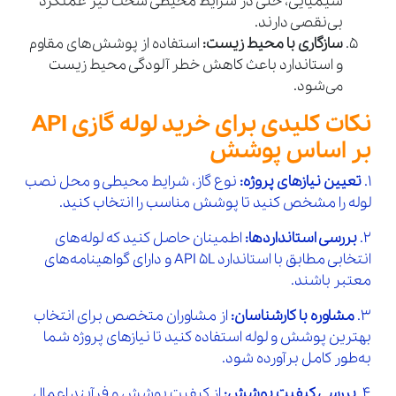
شیمیایی، حتی در شرایط محیطی سخت نیز عملکرد
بی‌نقصی دارند.
سازگاری با محیط زیست:
استفاده از پوشش‌های مقاوم
و استاندارد باعث کاهش خطر آلودگی محیط زیست
می‌شود.
نکات کلیدی برای خرید لوله گازی API
بر اساس پوشش
1.
تعیین نیازهای پروژه:
نوع گاز، شرایط محیطی و محل نصب
لوله را مشخص کنید تا پوشش مناسب را انتخاب کنید.
2.
بررسی استانداردها:
اطمینان حاصل کنید که لوله‌های
انتخابی مطابق با استاندارد API 5L و دارای گواهینامه‌های
معتبر باشند.
3.
مشاوره با کارشناسان:
از مشاوران متخصص برای انتخاب
بهترین پوشش و لوله استفاده کنید تا نیازهای پروژه شما
به‌طور کامل برآورده شود.
4.
بررسی کیفیت پوشش:
از کیفیت پوشش و فرآیند اعمال