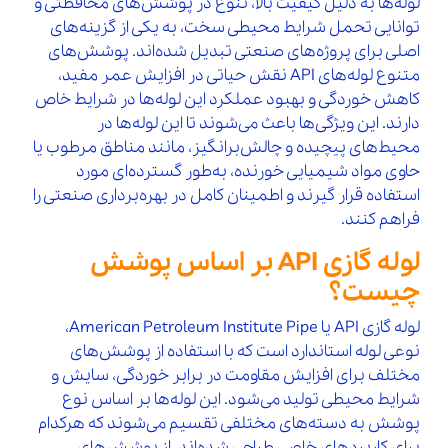
لوله‌ها به دلیل کیفیت بالا، تنوع در پوشش‌های محافظتی و
توانایی تحمل شرایط محیطی سخت، به یکی از گزینه‌های
اصلی برای پروژه‌های صنعتی تبدیل شده‌اند. پوشش‌های
متنوع لوله‌های API نقش حیاتی در افزایش عمر مفید،
کاهش خوردگی و بهبود عملکرد این لوله‌ها در شرایط خاص
دارند. این ویژگی‌ها باعث می‌شوند تا این لوله‌ها در
محیط‌های پیچیده و چالش‌برانگیز، مانند مناطق مرطوب یا
حاوی مواد شیمیایی خورنده، به‌طور گسترده‌ای مورد
استفاده قرار گیرند و اطمینان کامل در بهره‌برداری صنعتی را
فراهم کنند.
لوله گازی API بر اساس پوشش
چیست؟
لوله گازی API یا American Petroleum Institute Pipe،
نوعی لوله استاندارد است که با استفاده از پوشش‌های
مختلف برای افزایش مقاومت در برابر خوردگی، سایش و
شرایط محیطی تولید می‌شود. این لوله‌ها بر اساس نوع
پوشش به دسته‌های مختلفی تقسیم می‌شوند که هرکدام
برای کاربردهای خاصی طراحی شده‌اند. از پوشش‌های