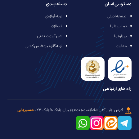
دسترسی آسان
دسته بندی
صفحه اصلی
لوله فولادی
تماس با ما
اتصالات
درباره ما
شیرآلات صنعتی
مقالات
لوله گالوانیزه فنس کشی
راه های ارتباطی
آدرس : بازار آهن شاد آباد، مجتمع پاییزان، بلوک ،۵ پلاک ۲۳
-
مسیریابی