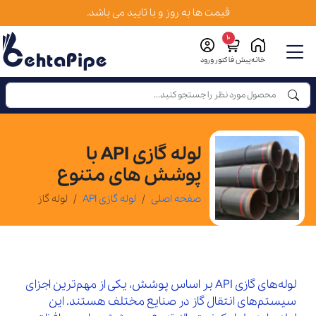
قیمت ها به روز و با تایید می باشد.
10
خانه
پیش فاکتور
ورود
لوله گازی API با
پوشش های متنوع
صفحه اصلی
لوله گازی API
لوله گازی API بر اساس پوشش
لوله‌های گازی API بر اساس پوشش، یکی از مهم‌ترین اجزای
سیستم‌های انتقال گاز در صنایع مختلف هستند. این