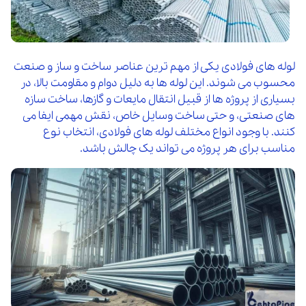
لوله های فولادی یکی از مهم ترین عناصر ساخت و ساز و صنعت
محسوب می شوند. این لوله ها به دلیل دوام و مقاومت بالا، در
بسیاری از پروژه ها از قبیل انتقال مایعات و گازها، ساخت سازه
های صنعتی، و حتی ساخت وسایل خاص، نقش مهمی ایفا می
کنند. با وجود انواع مختلف لوله های فولادی، انتخاب نوع
مناسب برای هر پروژه می تواند یک چالش باشد.