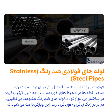
لوله های فولادی ضد زنگ (Stainless
Steel Pipes)
فولاد ضد زنگ یا استنلس استیل یکی از بهترین مواد برای
ساخت لوله ها در محیط های خورنده است. به دلیل ترکیب کروم
در ساختار این نوع فولاد، لوله های ضد زنگ مقاومت بی نظیری
در برابر زنگ زدگی و خوردگی دارند. این ویژگی باعث می شود که