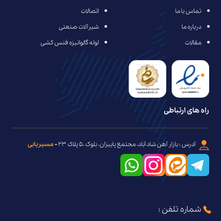
تماس با ما
اتصالات
درباره ما
شیرآلات صنعتی
مقالات
لوله گالوانیزه فنس کشی
راه های ارتباطی
آدرس : بازار آهن شاد آباد، مجتمع پاییزان، بلوک ،۵ پلاک ۲۳
-
مسیریابی
شماره تلفن :