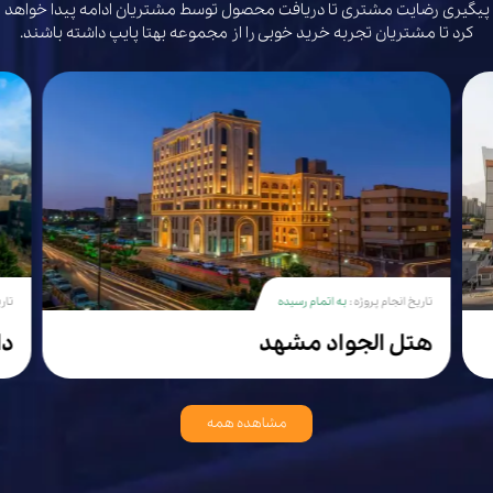
پیگیری رضایت مشتری تا دریافت محصول توسط مشتریان ادامه پیدا خواهد
کرد تا مشتریان تجربه خرید خوبی را از مجموعه بهتا پایپ داشته باشند.
تاریخ انجام پروژه :
به اتمام رسیده
تار
هتل الجواد مشهد
دا
مشاهده همه