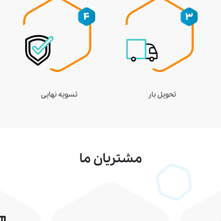
تحویل بار
تسویه نهایی
مشتریان ما