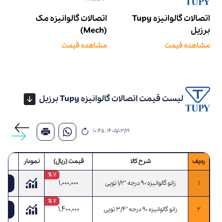
اتصالات گالوانیزه Tupy
اتصالات گالوانیزه مک
برزیل
(Mech)
مشاهده قیمت
مشاهده قیمت
لیست قیمت اتصالات گالوانیزه Tupy برزیل
۱۴۰۵/۰۳/۱۹ , ۱۰:۴۵
ردیف
شرح کالا
قیمت (ریال)
نمودار
7 %
1,000,000
1
زانو گالوانیزه 90 درجه "1/2 توپی
افزو
7 %
1,400,000
2
زانو گالوانیزه 90 درجه "3/4 توپی
افزو