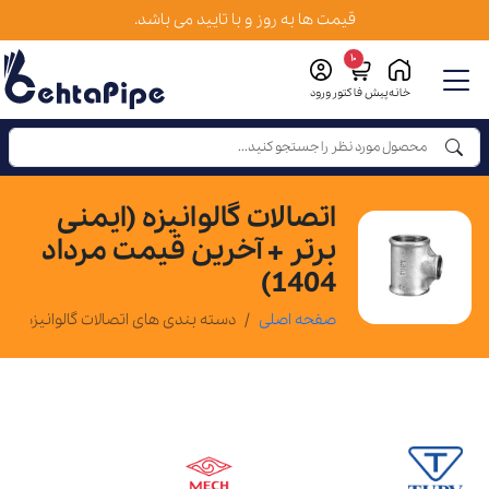
قیمت ها به روز و با تایید می باشد.
10
خانه
پیش فاکتور
ورود
اتصالات گالوانیزه (ایمنی
برتر + آخرین قیمت مرداد
1404)
صفحه اصلی
دسته بندی های اتصالات گالوانیزه