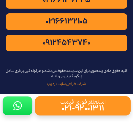
02166137445
02166132105
09124543740
کلیه حقوق مادی و معنوی برای این سایت محفوظ می باشد و هرگونه کپی برداری شامل
پیگرد قانونی می باشد
شرکت طراحی سایت : ره وب
استعلام فوری قیمت
۰۲۱-۹۲۰۰۱۳۱۱