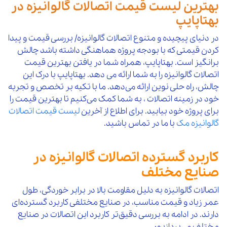
22,400,000
115
سراه تبدیل گالوانیزه "2*"4 مک
افزودن 
بهترین لیست قیمت اتصالات گالوانیزه در
7 %
بهتاپایپ
10 %
8,500,000
130
تبدیل گالوانیزه "2*"3 توپی
افزو
22,400,000
116
سراه تبدیل گالوانیزه "21/2*"4 مک
افزودن 
در دنیای پیچیده و متنوع اتصالات گالوانیزه٫ بررسی قیمت و پیدا
7 %
10 %
8,500,000
131
تبدیل گالوانیزه "21/2*"3 توپی
افزو
کردن قیمتی که با بودجه پروژه هماهنگی داشته باشد چالش
22,400,000
117
سراه تبدیل گالوانیزه "3*"4 مک
افزودن 
برانگیز است. بهتاپایپ، همراه شما در یافتن بهترین قیمت
7 %
اتصالات گالوانیزه را به شما ارائه می دهد. بهتاپایپ با درک این
10 %
12,300,000
132
تبدیل گالوانیزه "2*"4 توپی
افزو
41,400,000
118
سراه تبدیل گالوانیزه "2*"5 مک
افزودن 
چالش، راه حلی نوین ارائه می‌دهد. ما با تکیه بر تخصص و تجربه
7 %
خود در زمینه اتصالات ، به شما کمک می‌کنیم تا بهترین قیمت را
10 %
12,300,000
133
تبدیل گالوانیزه "21/2*"4 توپی
افزو
41,400,000
119
سراه تبدیل گالوانیزه "4*"5 مک
افزودن 
برای پروژه خود بیابید. برای اطلاع از آخرین
لیست قیمت اتصالات
7 %
گالوانیزه مک
با ما در تماس باشید.
10 %
12,300,000
134
تبدیل گالوانیزه "3*"4 توپی
افزو
2,000,000
120
مهره گالوانیزه "1/2 مک
افزودن 
7 %
کاربرد گسترده اتصالات گالوانیزه در
10 %
1,400,000
135
مغزی گالوانیزه "1.2*"3/4 توپی
افزو
2,700,000
121
مهره گالوانیزه "3/4 مک
افزودن 
صنایع مختلف
7 %
10 %
1,900,000
136
مغزی گالوانیزه "1.2*"1 توپی
افزو
3,800,000
اتصالات گالوانیزه به دلیل مقاومت بالا در برابر خوردگی، طول
122
مهره گالوانیزه "1 مک
افزودن 
عمر زیاد و قیمت مناسب، در صنایع مختلفی کاربرد گسترده‌ای
10 %
2,000,000
137
مغزی گالوانیزه "1.2*"11/4 توپی
افزو
دارند. در ادامه به بررسی دقیق‌تر کاربرد این اتصالات در صنایع
5,900,000
123
مهره گالوانیزه "11/4 مک
افزودن 
مختلف می‌پردازیم: