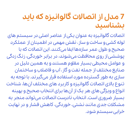
8,300,000
39
مغزی گالوانیزه "3 مک
افزودن 
7 %
37,800,000
10 %
54
مغزی گالوانیزه "5 توپی
افزو
7 مدل از اتصالات گالوانیزه که باید
11,000,000
40
مغزی گالوانیزه "4 مک
افزودن 
7 %
بشناسید
7,000,000
10 %
55
مغزی گالوانیزه "6 توپی
افزو
26,500,000
41
مغزی گالوانیزه "5 مک
افزودن 
اتصالات گالوانیزه به عنوان یکی از عناصر اصلی در سیستم‌ های
7 %
لوله کشی و ساخت و ساز، نقش مهمی در اطمینان از عملکرد
5,000,000
10 %
56
درپوش گالوانیزه "1/2 توپی
افزو
780,000
42
مغزی گالوانیزه "1/2*"3/4 مک
افزودن 
صحیح و طول عمر سازه‌ها ایفا می‌کنند. این اتصالات که با
7 %
پوششی از روی محافظت می‌شوند، در برابر خوردگی، زنگ زدگی
650,000
10 %
57
درپوش گالوانیزه "3/4 توپی
افزو
1,150,000
و عوامل محیطی بسیار مقاوم هستند و به همین دلیل در
43
مغزی گالوانیزه "1/2*"1 مک
افزودن 
7 %
صنایع مختلف از جمله نفت و گاز، آب و فاضلاب و ساختمان‌
900,000
10 %
58
درپوش گالوانیزه "1 توپی
افزو
سازی به طور گسترده مورد استفاده قرار می‌گیرند. با توجه به
1,150,000
44
مغزی گالوانیزه "3/4*"1 مک
افزودن 
تنوع بالای اتصالات گالوانیزه و کاربرد های مختلف آن‌ها، شناخت
7 %
1,500,000
10 %
59
درپوش گالوانیزه "11/4 توپی
افزو
انواع و ویژگی‌ های هر یک از آن‌ها برای انتخاب صحیح و بهینه
550,000
45
چپقی 90 درجه گالوانیزه "1/2 مک
افزودن 
بسیار ضروری است. انتخاب نادرست اتصالات می‌تواند منجر به
7 %
2,000,000
10 %
60
درپوش گالوانیزه "11/2 توپی
مشکلات جدی مانند نشتی، خوردگی، کاهش فشار و در نهایت
افزو
1,100,000
46
چپقی 90 درجه گالوانیزه "3/4 مک
افزودن 
خرابی سیستم شود.
7 %
2,450,000
10 %
61
درپوش گالوانیزه "2 توپی
افزو
1,550,000
47
چپقی 90 درجه گالوانیزه "1 مک
افزودن 