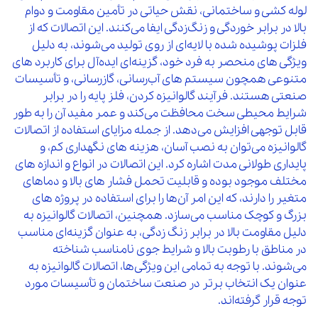
950,000
لوله‌ کشی و ساختمانی، نقش حیاتی در تأمین مقاومت و دوام
10 %
45
مغزی گالوانیزه "1/2 توپی
افزو
41,500,000
31
سراه گالوانیزه "5 مک
افزودن 
بالا در برابر خوردگی و زنگ‌زدگی ایفا می‌کنند. این اتصالات که از
7 %
فلزات پوشیده شده با لایه‌ای از روی تولید می‌شوند، به دلیل
1,300,000
10 %
46
مغزی گالوانیزه "3/4 توپی
افزو
450,000
32
مغزی گالوانیزه "1/2 مک
افزودن 
ویژگی‌ های منحصر به فرد خود، گزینه‌ای ایده‌آل برای کاربرد های
7 %
متنوعی همچون سیستم‌ های آب‌رسانی، گازرسانی، و تأسیسات
16,000,000
10 %
47
مغزی گالوانیزه "1 توپی
افزو
صنعتی هستند. فرآیند گالوانیزه کردن، فلز پایه را در برابر
780,000
33
مغزی گالوانیزه "3/4 مک
افزودن 
7 %
شرایط محیطی سخت محافظت می‌کند و عمر مفید آن را به طور
2,700,000
10 %
48
مغزی گالوانیزه "11/4 توپی
افزو
قابل توجهی افزایش می‌دهد. از جمله مزایای استفاده از اتصالات
1,100,000
34
مغزی گالوانیزه "1 مک
افزودن 
گالوانیزه می‌توان به نصب آسان، هزینه‌ های نگهداری کم، و
7 %
3,100,000
10 %
49
مغزی گالوانیزه "11/2 توپی
افزو
پایداری طولانی مدت اشاره کرد. این اتصالات در انواع و اندازه‌ های
1,600,000
35
مغزی گالوانیزه "11/4 مک
افزودن 
مختلف موجود بوده و قابلیت تحمل فشار های بالا و دماهای
7 %
7,000,000
متغیر را دارند، که این امر آن‌ها را برای استفاده در پروژه‌ های
10 %
50
مغزی گالوانیزه "2 توپی
افزو
2,000,000
36
مغزی گالوانیزه "11/2 مک
افزودن 
بزرگ و کوچک مناسب می‌سازد. همچنین، اتصالات گالوانیزه به
7 %
دلیل مقاومت بالا در برابر زنگ‌ زدگی، به عنوان گزینه‌ای مناسب
9,700,000
10 %
51
مغزی گالوانیزه "21/2 توپی
افزو
4,300,000
37
مغزی گالوانیزه "2 مک
افزودن 
در مناطق با رطوبت بالا و شرایط جوی نامناسب شناخته
7 %
می‌شوند. با توجه به تمامی این ویژگی‌ها، اتصالات گالوانیزه به
13,500,000
10 %
52
مغزی گالوانیزه "3 توپی
افزو
عنوان یک انتخاب برتر در صنعت ساختمان و تأسیسات مورد
6,000,000
38
مغزی گالوانیزه "21/2 مک
افزودن 
توجه قرار گرفته‌اند.
7 %
15,500,000
10 %
53
مغزی گالوانیزه "4 توپی
افزو