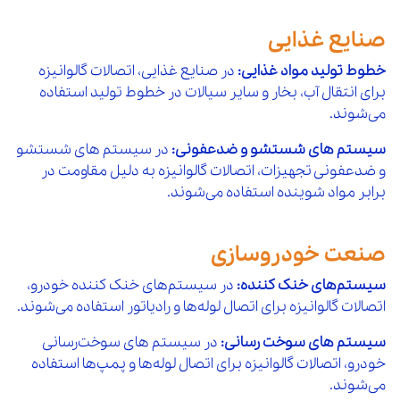
10 %
1,300,000
141
تبدیل گالوانیزه "1/2*"11/4 مک
افزودن 
صنایع غذایی
10 %
خطوط تولید مواد غذایی:
در صنایع غذایی، اتصالات گالوانیزه
1,300,000
142
تبدیل گالوانیزه "3/4*"11/4 مک
افزودن 
برای انتقال آب، بخار و سایر سیالات در خطوط تولید استفاده
می‌شوند.
10 %
1,300,000
143
تبدیل گالوانیزه "1*"11/4 مک
افزودن 
سیستم‌ های شستشو و ضدعفونی:
در سیستم‌ های شستشو
10 %
و ضدعفونی تجهیزات، اتصالات گالوانیزه به دلیل مقاومت در
1,950,000
144
تبدیل گالوانیزه "1/2*"11/2 مک
افزودن 
برابر مواد شوینده استفاده می‌شوند.
10 %
1,950,000
145
تبدیل گالوانیزه "3/4*"11/2 مک
افزودن 
صنعت خودروسازی
10 %
1,950,000
146
تبدیل گالوانیزه "1*"11/2 مک
افزودن 
سیستم‌های خنک‌ کننده:
در سیستم‌های خنک‌ کننده خودرو،
10 %
اتصالات گالوانیزه برای اتصال لوله‌ها و رادیاتور استفاده می‌شوند.
1,950,000
147
تبدیل گالوانیزه "11/4*"11/2 مک
افزودن 
سیستم‌ های سوخت‌ رسانی:
در سیستم‌ های سوخت‌رسانی
10 %
خودرو، اتصالات گالوانیزه برای اتصال لوله‌ها و پمپ‌ها استفاده
2,400,000
148
تبدیل گالوانیزه "1/2*"2 مک
افزودن 
می‌شوند.
10 %