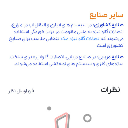
2,400,000
149
تبدیل گالوانیزه "3/4*"2 مک
افزودن 
سایر صنایع
10 %
2,400,000
150
تبدیل گالوانیزه "1*"2 مک
افزودن 
صنایع کشاورزی:
در سیستم‌ های آبیاری و انتقال آب در مزارع،
10 %
اتصالات گالوانیزه به دلیل مقاومت در برابر خوردگی استفاده
2,400,000
151
تبدیل گالوانیزه "11/4*"2 مک
افزودن 
می‌شوند که
اتصالات گالوانیزه مک
انتخابی مناسب برای صنایع
10 %
کشاورزی است
2,400,000
152
تبدیل گالوانیزه "11/2*"2 مک
افزودن 
صنایع دریایی:
در صنایع دریایی، اتصالات گالوانیزه برای ساخت
10 %
سازه‌های فلزی و سیستم‌ های لوله‌کشی استفاده می‌شوند.
4,350,000
153
تبدیل گالوانیزه "1*"21/2 مک
افزودن 
10 %
4,350,000
154
تبدیل گالوانیزه "11/2*"21/2 مک
افزودن 
نظرات
10 %
فرم ارسال نظر
4,350,000
155
تبدیل گالوانیزه "2*"21/2 مک
افزودن 
10 %
7,100,000
156
تبدیل گالوانیزه "1*"3 مک
افزودن 
10 %
7,100,000
157
تبدیل گالوانیزه "11/2*"3 مک
افزودن 