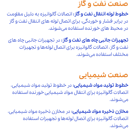
1,300,000
صنعت نفت و گاز
132
درپوش گالوانیزه "11/4 مک
افزودن 
10 %
خطوط لوله انتقال نفت و گاز:
اتصالات گالوانیزه به دلیل مقاومت
1,700,000
133
درپوش گالوانیزه "11/2 مک
افزودن 
در برابر فشار و خوردگی، برای اتصال لوله‌ های انتقال نفت و گاز
در محیط‌ های خورنده استفاده می‌شوند.
10 %
2,250,000
134
درپوش گالوانیزه "2 مک
افزودن 
تجهیزات جانبی چاه‌ های نفت و گاز:
در تجهیزات جانبی چاه‌ های
10 %
نفت و گاز، اتصالات گالوانیزه برای اتصال لوله‌ها و تجهیزات
5,300,000
135
درپوش گالوانیزه "21/2 مک
افزودن 
مختلف استفاده می‌شوند.
10 %
6,900,000
136
درپوش گالوانیزه "3 مک
افزودن 
صنعت شیمیایی
10 %
13,200,000
137
درپوش گالوانیزه "4 مک
افزودن 
خطوط تولید مواد شیمیایی:
در خطوط تولید مواد شیمیایی،
اتصالات گالوانیزه برای انتقال مواد شیمیایی خورنده استفاده
10 %
450,000
138
تبدیل گالوانیزه "1/2*"3/4 مک
افزودن 
می‌شوند.
10 %
مخازن ذخیره مواد شیمیایی:
در مخازن ذخیره مواد شیمیایی،
800,000
139
تبدیل گالوانیزه "1/2*"1 مک
افزودن 
اتصالات گالوانیزه برای اتصال لوله‌ها و تجهیزات استفاده
10 %
می‌شوند.
800,000
140
تبدیل گالوانیزه "3/4*"1 مک
افزودن 