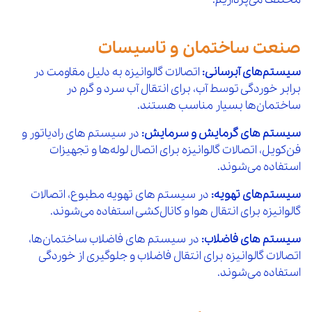
10 %
7,200,000
124
مهره گالوانیزه "11/2 مک
افزودن 
صنعت ساختمان و تاسیسات
10 %
12,000,000
125
مهره گالوانیزه "2 مک
افزودن 
سیستم‌های آبرسانی:
اتصالات گالوانیزه به دلیل مقاومت در
10 %
برابر خوردگی توسط آب، برای انتقال آب سرد و گرم در
21,000,000
126
مهره گالوانیزه "21/2 مک
افزودن 
ساختمان‌ها بسیار مناسب هستند.
10 %
24,500,000
سیستم‌ های گرمایش و سرمایش:
در سیستم‌ های رادیاتور و
127
مهره گالوانیزه "3 مک
افزودن 
فن‌کویل، اتصالات گالوانیزه برای اتصال لوله‌ها و تجهیزات
10 %
استفاده می‌شوند.
34,500,000
128
مهره گالوانیزه "4 مک
افزودن 
سیستم‌های تهویه:
در سیستم‌ های تهویه مطبوع، اتصالات
10 %
330,000
129
درپوش گالوانیزه "1/2 مک
افزودن 
گالوانیزه برای انتقال هوا و کانال‌کشی استفاده می‌شوند.
10 %
سیستم‌ های فاضلاب:
در سیستم‌ های فاضلاب ساختمان‌ها،
600,000
130
درپوش گالوانیزه "3/4 مک
افزودن 
اتصالات گالوانیزه برای انتقال فاضلاب و جلوگیری از خوردگی
10 %
استفاده می‌شوند.
770,000
131
درپوش گالوانیزه "1 مک
افزودن 
10 %