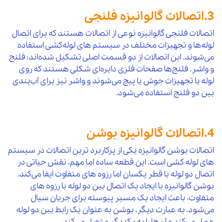
1,550,000
56
چپقی 45 درجه گالوانیزه "1 مک
افزودن 
3.اتصالات گالوانیزه فلنجی
7 %
363,500,000
10 %
71
مهره گالوانیزه "21/2 توپی
افزو
2,600,000
57
چپقی 45 درجه گالوانیزه "11/4 مک
افزودن 
اتصالات فلنجی گالوانیزه نوعی از اتصالات هستند که برای اتصال
7 %
لوله‌ها و تجهیزات مختلف در سیستم‌ های لوله‌کشی استفاده
44,150,000
10 %
72
مهره گالوانیزه "3 توپی
افزو
می‌شوند. این اتصالات از دو قسمت اصلی تشکیل شده‌اند: فلنج
3,100,000
58
چپقی 45 درجه گالوانیزه "11/2 مک
افزودن 
و واشر. فلنج‌ها صفحات فلزی دایره‌ای شکلی هستند که روی
7 %
50,600,000
10 %
73
مهره گالوانیزه "4 توپی
افزو
لوله یا تجهیزات جوش یا پیچ می‌شوند و واشر نیز برای آب‌بندی
6,900,000
59
چپقی 45 درجه گالوانیزه "2 مک
افزودن 
بین دو فلنج استفاده می‌شود.
7 %
11,000,000
10 %
74
روپیچ گالوانیزه "1/2 توپی
افزو
9,300,000
60
چپقی 45 درجه گالوانیزه "21/2 مک
افزودن 
7 %
1,400,000
10 %
75
روپیچ گالوانیزه "3/4 توپی
افزو
4.اتصالات گالوانیزه بوشن
13,000,000
61
چپقی 45 درجه گالوانیزه "3 مک
افزودن 
7 %
اتصالات بوشن گالوانیزه یکی از پرکاربرد ترین اتصالات در سیستم‌
2,150,000
10 %
76
روپیچ گالوانیزه "1 توپی
افزو
های لوله‌ کشی است. این قطعه ساده اما مهم، نقش حیاتی در
20,500,000
62
چپقی 45 درجه گالوانیزه "4 مک
افزودن 
اتصال دو لوله با قطر یکسان اما رزوه‌ های متفاوت ایفا می‌کند.
7 %
2,700,000
10 %
77
روپیچ گالوانیزه "11/4 توپی
افزو
بوشن گالوانیزه با ایجاد یک اتصال بین دو لوله با رزوه‌ های
450,000
63
بوشن گالوانیزه "1/2 مک
افزودن 
متفاوت، باعث ایجاد یک مسیر پیوسته برای جریان سیال
7 %
1,600,000
10 %
78
زانو گالوانیزه "1/2*"3/4 توپی
افزو
می‌شود. به عبارت دیگر، بوشن به عنوان یک رابط بین دو لوله
800,000
64
بوشن گالوانیزه "3/4 مک
افزودن 
عمل می‌کند و آن‌ها را به یکدیگر متصل می‌کند.