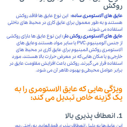
روکش
عایق های آلاستومری ساده:
این نوع عایق ها فاقد روکش
هستند و به طور معمول برای عایق کاری در محیط های داخلی
استفاده می شوند.
عایق های آلاستومری روکش دار:
این نوع عایق ها دارای روکشی
از جنس آلومینیوم، PVC یا سایر مواد هستند وعایق های
آلاستومری روکش المینیوم برای عایق کاری در محیط های
خارجی و یا مکان هایی که در معرض حرارت بالا هستند، مورد
استفاده قرار می گیرند. روکش باعث افزایش مقاومت عایق در
برابر عوامل محیطی و بهبود ظاهر آن می شود.
ویژگی هایی که عایق الاستومری را به
یک گزینه خاص تبدیل می کند:
1. انعطاف‌ پذیری بالا
این عایق‌ها به دلیل انعطاف‌ پذیری فوق‌العاده، به راحتی دور