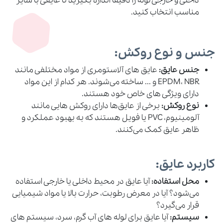
داخلی و خارجی لوله را دقیقاً اندازه بگیرید تا عایقی با سایز
مناسب انتخاب کنید.
جنس و نوع روکش:
جنس عایق:
عایق‌ های آلاستومری از مواد مختلفی مانند
EPDM، NBR و ... ساخته می‌شوند. هر کدام از این مواد
دارای ویژگی‌ های خاص خود هستند.
نوع روکش:
برخی از عایق‌ها دارای روکش‌ هایی مانند
آلومینیوم، PVC یا فویل هستند که به بهبود عملکرد و
ظاهر عایق کمک می‌کنند.
کاربرد عایق:
محل استفاده:
آیا عایق در محیط داخلی یا خارجی استفاده
می‌شود؟ آیا در معرض رطوبت، حرارت بالا یا مواد شیمیایی
قرار می‌گیرد؟
سیستم:
آیا عایق برای لوله‌ های آب گرم، سرد، سیستم‌ های