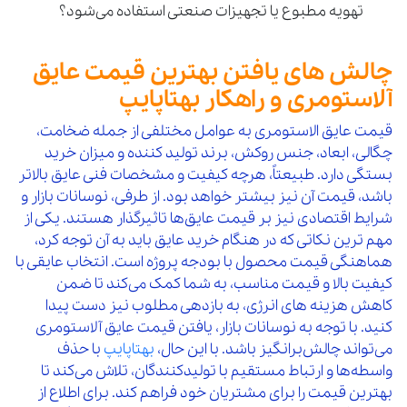
تهویه مطبوع یا تجهیزات صنعتی استفاده می‌شود؟
چالش‌ های یافتن بهترین قیمت عایق
آلاستومری و راهکار بهتاپایپ
قیمت عایق الاستومری به عوامل مختلفی از جمله ضخامت،
چگالی، ابعاد، جنس روکش، برند تولید کننده و میزان خرید
بستگی دارد. طبیعتاً، هرچه کیفیت و مشخصات فنی عایق بالاتر
باشد، قیمت آن نیز بیشتر خواهد بود. از طرفی، نوسانات بازار و
شرایط اقتصادی نیز بر قیمت عایق‌ها تاثیرگذار هستند. یکی از
مهم‌ ترین نکاتی که در هنگام خرید عایق باید به آن توجه کرد،
هماهنگی قیمت محصول با بودجه پروژه است. انتخاب عایقی با
کیفیت بالا و قیمت مناسب، به شما کمک می‌کند تا ضمن
کاهش هزینه‌ های انرژی، به بازدهی مطلوب نیز دست پیدا
کنید. با توجه به نوسانات بازار، یافتن قیمت عایق آلاستومری
می‌تواند چالش‌برانگیز باشد. با این حال،
بهتاپایپ
با حذف
واسطه‌ها و ارتباط مستقیم با تولیدکنندگان، تلاش می‌کند تا
بهترین قیمت را برای مشتریان خود فراهم کند. برای اطلاع از