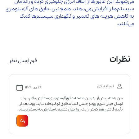
می‌شوند. این عایق‌ها از اتلاف انرژی جلوگیری کرده و راندمان
سیستم‌ها را افزایش می‌دهند. همچنین، عایق‌ های آلاستومری
به کاهش هزینه‌ های تعمیر و نگهداری سیستم‌ها کمک
می‌کنند.
نظرات
فرم ارسال نظر
نیما بنیادی
۲۹ مهر ۱۴۰۴
من هفته پیش از همین صفحه عایق آلاستومری سفارش دادم، روند
ارسال خیلی سریع بود و جنس کاملاً مطابق توضیحات سایت بود. بعد از
تأیید فاکتور هم کمتر از یک روز طول کشید تا سفارش به دستم برسه.