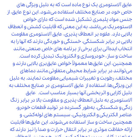
عایق آلاستومری یک نوع ماده است که به دلیل ویژگی‌ های
خاص خود در صنایع مختلف استفاده می‌شود. این نوع عایق، از
جنس مواد پلیمری تشکیل شده است که دارای خواص
الاستومریک می‌باشد، به این معنی که قابلیت کشش و انعطاف
بالایی دارد. علاوه بر انعطاف‌ پذیری، عایق‌ آلاستومری مقاومت
بالایی در برابر شکستگی، خستگی و خوردگی دارند که آنها را به
انتخاب ایده‌آلی برای برخی از برنامه‌ های خاص صنعتی مانند
ساخت و ساز، خودروسازی و الکترونیک تبدیل کرده است.
همچنین، این عایق‌ها معمولاً خواص عایق‌بری بالایی دارند و
می‌توانند در برابر شرایط محیطی متفاوتی مانند دماهای
مختلف، رطوبت و تغییرات شیمیایی مقاومت نمایند. به دلیل
این ویژگی‌ها، استفاده از عایق‌ آلاستومری در صنایع مختلف به
دلیل کارایی و اثربخشی آنها بسیار مناسب است. عایق‌
آلاستومری به دلیل انعطاف پذیری و مقاومت بالا در برابر زنگ
زدگی و شکستگی، به‌طور گسترده در تولید قطعات خودرو،
عناصر الکتریکی و الکترونیکی، سیستم‌ های لوله‌کشی، و
همچنین ساخت و ساز استفاده می‌شوند. این عایق‌ها قابلیت
ارائه حفاظت موثری در برابر انتقال حرارت و صدا را نیز دارند که
به تعزیز کارایی سیستم‌ها کمک می‌کند. همچنین، انعطاف