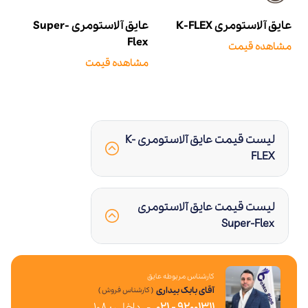
عایق آلاستومری K-FLEX
عایق آلاستومری Super-
Flex
مشاهده قیمت
مشاهده قیمت
لیست قیمت عایق آلاستومری K-
FLEX
لیست قیمت عایق آلاستومری
Super-Flex
کارشناس مربوطه عایق
آقای بابک بیداری
( کارشناس فروش )
92001311 - 021
-
داخلی : 108