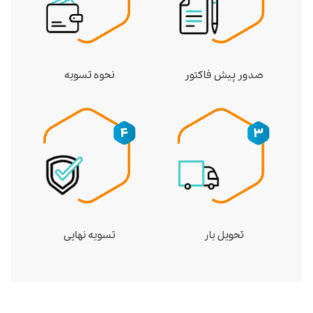
صدور پیش فاکتور
نحوه تسویه
تحویل بار
تسویه نهایی