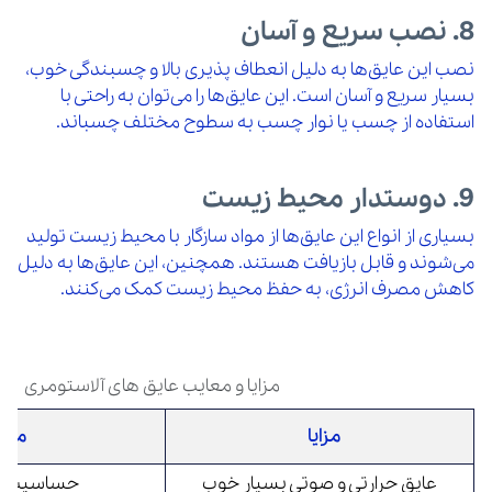
8. نصب سریع و آسان
نصب این عایق‌ها به دلیل انعطاف‌ پذیری بالا و چسبندگی خوب،
بسیار سریع و آسان است. این عایق‌ها را می‌توان به راحتی با
استفاده از چسب یا نوار چسب به سطوح مختلف چسباند.
9. دوستدار محیط زیست
بسیاری از انواع این عایق‌ها از مواد سازگار با محیط زیست تولید
می‌شوند و قابل بازیافت هستند. همچنین، این عایق‌ها به دلیل
کاهش مصرف انرژی، به حفظ محیط زیست کمک می‌کنند.
مزایا و معایب عایق های آلاستومری
مزایا
معا
عایق حرارتی و صوتی بسیار خوب
حساسیت به ا