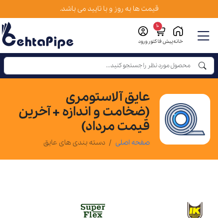
قیمت ها به روز و با تایید می باشد.
10
خانه
پیش فاکتور
ورود
عایق آلاستومری
(ضخامت و اندازه + آخرین
قیمت مرداد)
صفحه اصلی
دسته بندی های عایق