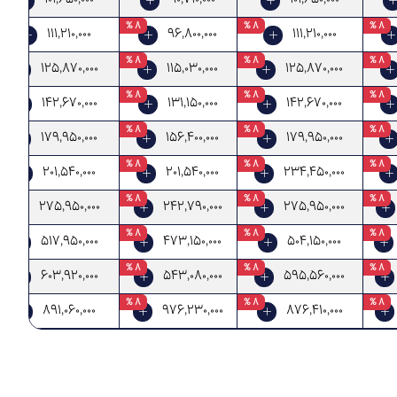
8 %
8 %
8 %
8 %
111,210,000
96,800,000
111,210,000
8 %
8 %
8 %
8 %
125,870,000
115,030,000
125,870,000
8 %
8 %
8 %
8 %
142,670,000
131,150,000
142,670,000
8 %
8 %
8 %
8 %
179,950,000
156,400,000
179,950,000
8 %
8 %
8 %
8 %
201,540,000
201,540,000
234,450,000
8 %
8 %
8 %
8 %
275,950,000
242,790,000
275,950,000
8 %
8 %
8 %
8 %
517,950,000
473,150,000
504,150,000
8 %
8 %
8 %
8 %
603,920,000
543,080,000
595,560,000
8 %
8 %
8 %
8 %
891,060,000
976,230,000
876,410,000