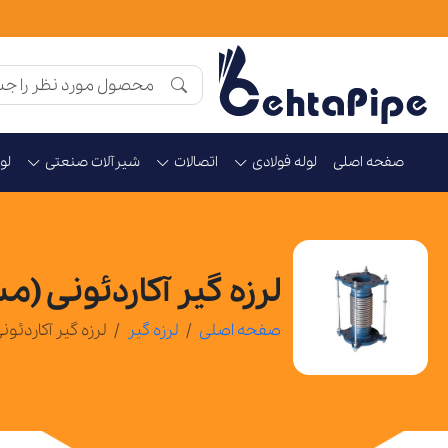
صفحه اصلی
لوله فولادی
اتصالات
شیرآلات صنعتی
لو
لرزه گیر آکاردئونی (م
صفحه اصلی
لرزه گیر
لرزه گیر آکاردئون