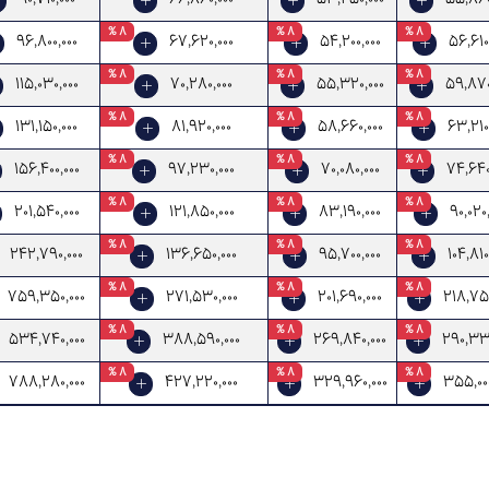
8 %
8 %
8 %
96,800,000
67,620,000
54,200,000
56,610
8 %
8 %
8 %
115,030,000
70,280,000
55,320,000
59,870
8 %
8 %
8 %
131,150,000
81,920,000
58,660,000
63,210
8 %
8 %
8 %
156,400,000
97,230,000
70,080,000
74,640
8 %
8 %
8 %
201,540,000
121,850,000
83,190,000
90,020
8 %
8 %
8 %
242,790,000
136,650,000
95,700,000
104,810
8 %
8 %
8 %
759,350,000
271,530,000
201,690,000
218,750
8 %
8 %
8 %
534,740,000
388,590,000
269,840,000
290,330
8 %
8 %
8 %
788,280,000
427,220,000
329,960,000
355,000