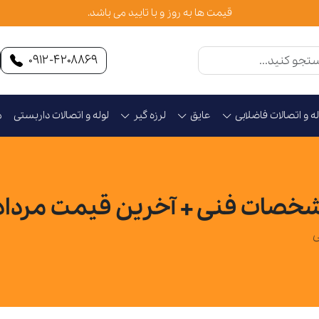
قیمت ها به روز و با تایید می باشد.
۰۹۱۲-۴۲۰۸۸۶۹
له و اتصالات فاضلابی
عایق
لرزه گیر
لوله و اتصالات داربستی
م
شخصات فنی + آخرین قیمت مردادماه 4
ی