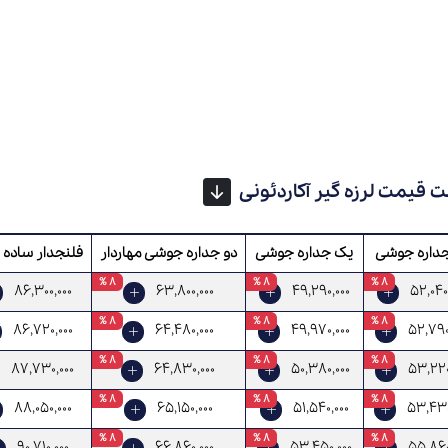
 قیمت لرزه گیر آکاردئونی
جداره جوشی
یک جداره جوشی
دو جداره جوشی مهاردار
فلنجدار ساده PN 10
8 %
8 %
8 %
86,300,000
63,800,000
49,290,000
52,040
8 %
8 %
8 %
86,720,000
64,480,000
49,970,000
52,790
8 %
8 %
8 %
87,730,000
64,830,000
50,380,000
53,220
8 %
8 %
8 %
88,050,000
65,150,000
51,540,000
53,430
8 %
8 %
8 %
90,710,000
66,860,000
53,450,000
55,860