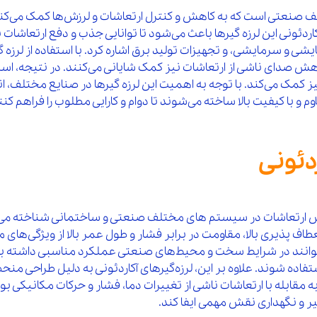
لف صنعتی است که به کاهش و کنترل ارتعاشات و لرزش‌ها کمک می‌کند.
اردئونی این لرزه‌ گیرها باعث می‌شود تا توانایی جذب و دفع ارتعاشات
 و سرمایشی، و تجهیزات تولید برق اشاره کرد. با استفاده از لرزه‌ گیر
دای ناشی از ارتعاشات نیز کمک شایانی می‌کنند. در نتیجه، استفاده ا
 کمک می‌کند. با توجه به اهمیت این لرزه‌ گیرها در صنایع مختلف، ا
و با کیفیت بالا ساخته می‌شوند تا دوام و کارایی مطلوب را فراهم کنن
دئونی
اهش ارتعاشات در سیستم‌ های مختلف صنعتی و ساختمانی شناخته می‌شود
طاف‌ پذیری بالا، مقاومت در برابر فشار و طول عمر بالا از ویژگی‌های
 بتوانند در شرایط سخت و محیط‌های صنعتی عملکرد مناسبی داشته 
فاده شوند. علاوه بر این، لرزه‌گیرهای آکاردئونی به دلیل طراحی م
 به مقابله با ارتعاشات ناشی از تغییرات دما، فشار و حرکات مکانیکی 
یر و نگهداری نقش مهمی ایفا کند.