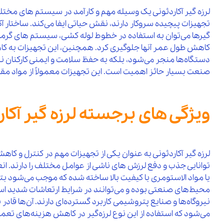
لرزه‌ گیر آکاردئونی یک وسیله مهم و کارآمد در سیستم‌ های مخت
تجهیزات پیچیده سروکار دارند، نقش حیاتی ایفا می‌کند. ساختار آک
گیرها می‌توان به استفاده در خطوط لوله‌ کشی، سیستم‌ های گرمایشی
کاهش طول عمر آنها جلوگیری کرد. همچنین، این تجهیزات به کاهش ص
دستگاه‌ها منجر می‌شود، بلکه به حفظ سلامت و ایمنی کارکنان نیز
صنعت بسیار حائز اهمیت است. این تجهیزات معمولاً از مواد مقاوم 
ویژگی‌ های برجسته لرزه گیر آکار
لرزه‌ گیر آکاردئونی به عنوان یکی از تجهیزات مهم در کنترل و ک
توانایی جذب و دفع لرزش‌ های ناشی از عوامل مختلف را دارند. انع
یا مواد الاستومری با کیفیت بالا ساخته شده که موجب می‌شود
محیط‌های صنعتی بوده و می‌توانند در شرایط ارتعاشات شدید است
نیروگاه‌ها و صنایع پتروشیمی کاربرد گسترده‌ای دارند. آن‌ها قادر
می‌شود که استفاده از این نوع لرزه‌گیر در کاهش هزینه‌های تعم