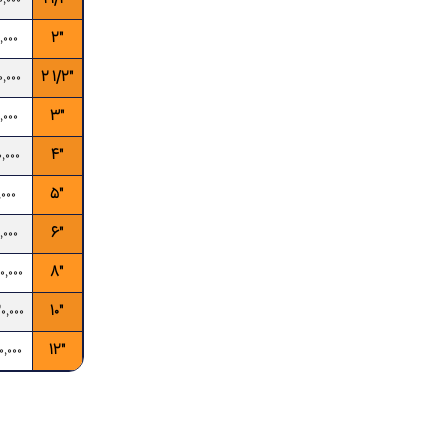
,000
"2
,000
"1/2 2
,000
"3
,000
"4
,000
"5
,000
"6
,000
"8
,000
"10
,000
"12