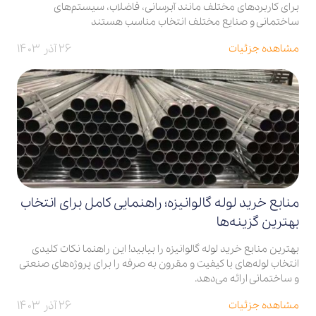
برای کاربردهای مختلف مانند آبرسانی، فاضلاب، سیستم‌های
ساختمانی و صنایع مختلف انتخاب مناسب هستند
۲۶ آذر ۱۴۰۳
مشاهده جزئیات
منابع خرید لوله گالوانیزه؛ راهنمایی کامل برای انتخاب
بهترین گزینه‌ها
بهترین منابع خرید لوله گالوانیزه را بیابید! این راهنما نکات کلیدی
انتخاب لوله‌های با کیفیت و مقرون به صرفه را برای پروژه‌های صنعتی
و ساختمانی ارائه می‌دهد.
۲۶ آذر ۱۴۰۳
مشاهده جزئیات