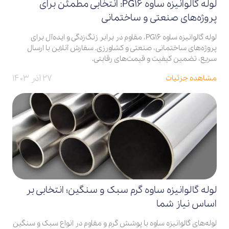
لوله گالوانیزه ساوه PG16: انتخابی مطمئن برای
پروژه‌های صنعتی و ساختمانی
لوله گالوانیزه ساوه PG16، مقاوم در برابر زنگ‌زدگی و ایده‌آل برای
پروژه‌های ساختمانی، صنعتی و کشاورزی. سفارش آنلاین با ارسال
سریع، تضمین کیفیت و قیمت‌های رقابتی.
۲۷ آذر ۱۴۰۳
مشاهده جزئیات
لوله گالوانیزه ساوه گرم سبک و سنگین؛ انتخابی بر
اساس نیاز شما
لوله‌های گالوانیزه ساوه با پوشش گرم و مقاوم در انواع سبک و سنگین