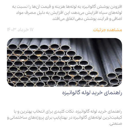
افزودن پوشش گالوانیزه به لوله‌ها هزینه و قیمت آن‌ها را نسبت به
لوله‌های سیاه افزایش می‌دهد؛ این افزایش به دلیل مصرف مواد
اضافی و فرآیند پوشش دهی اتفاق می‌افتد
۱۷ خرداد ۱۴۰۳
مشاهده جزئیات
راهنمای خرید لوله گالوانیزه
راهنمای خرید لوله گالوانیزه، نکات کلیدی برای انتخاب بهترین و با
کیفیت‌ترین لوله‌های گالوانیزه در بهتاپایپ برای پروژه‌های ساختمانی و
صنعتی.