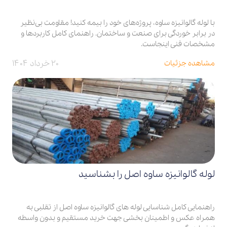
با لوله گالوانیزه ساوه، پروژه‌های خود را بیمه کنید! مقاومت بی‌نظیر
در برابر خوردگی برای صنعت و ساختمان. راهنمای کامل کاربردها و
مشخصات فنی اینجاست.
۲۰ خرداد ۱۴۰۴
مشاهده جزئیات
لوله گالوانیزه ساوه اصل را بشناسید
راهنمایی کامل شناسایی لوله های گالوانیزه ساوه اصل از تقلبی به
همراه عکس و اطمینان بخشی جهت خرید مستقیم و بدون واسطه