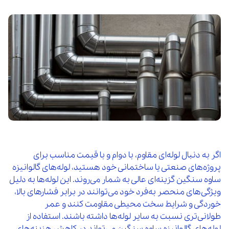
اگر به دنبال لوله‌ای مقاوم، با دوام و با قیمت مناسب برای
پروژه‌های صنعتی یا ساختمانی خود هستید، لوله‌های گالوانیزه
ساوه سنگین گزینه‌ای عالی به شمار می‌روند. این لوله‌ها به دلیل
ویژگی‌های منحصر به‌فرد خود می‌توانند در برابر فشارهای بالا،
خوردگی و شرایط سخت محیطی مقاومت کنند و عمر
طولانی‌تری نسبت به سایر لوله‌ها داشته باشند. استفاده از
لوله‌های گالوانیزه ساوه سنگین می‌تواند در کاهش هزینه‌های