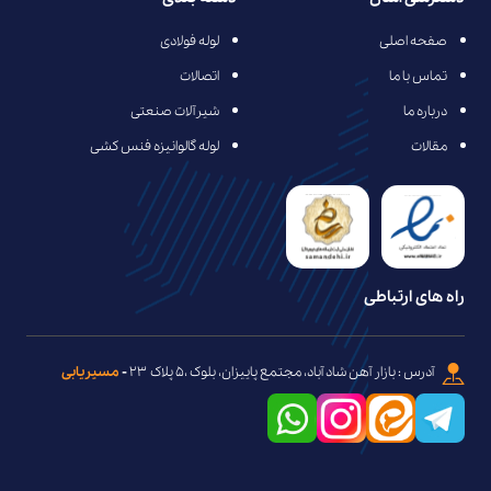
صفحه اصلی
لوله فولادی
تماس با ما
اتصالات
درباره ما
شیرآلات صنعتی
مقالات
لوله گالوانیزه فنس کشی
راه های ارتباطی
آدرس : بازار آهن شاد آباد، مجتمع پاییزان، بلوک ،۵ پلاک ۲۳
-
مسیریابی