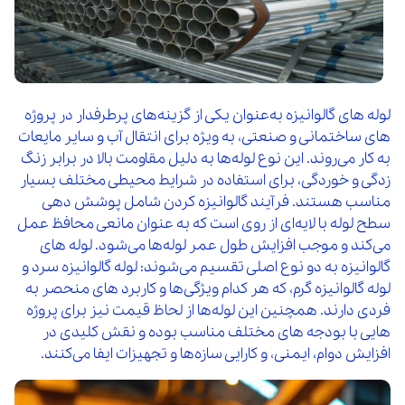
لوله‌ های گالوانیزه به‌عنوان یکی از گزینه‌های پرطرفدار در پروژه‌
های ساختمانی و صنعتی، به‌ ویژه برای انتقال آب و سایر مایعات
به‌ کار می‌روند. این نوع لوله‌ها به دلیل مقاومت بالا در برابر زنگ‌
زدگی و خوردگی، برای استفاده در شرایط محیطی مختلف بسیار
مناسب هستند. فرآیند گالوانیزه کردن شامل پوشش‌ دهی
سطح لوله با لایه‌ای از روی است که به عنوان مانعی محافظ عمل
می‌کند و موجب افزایش طول عمر لوله‌ها می‌شود. لوله‌ های
گالوانیزه به دو نوع اصلی تقسیم می‌شوند: لوله گالوانیزه سرد و
لوله گالوانیزه گرم، که هر کدام ویژگی‌ها و کاربرد های منحصر به‌
فردی دارند. همچنین این لوله‌ها از لحاظ قیمت نیز برای پروژه‌
هایی با بودجه های مختلف مناسب بوده و نقش کلیدی در
افزایش دوام، ایمنی، و کارایی سازه‌ها و تجهیزات ایفا می‌کنند.