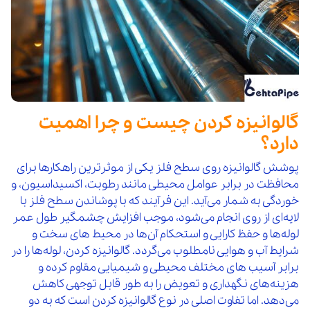
گالوانیزه کردن چیست و چرا اهمیت
دارد؟
پوشش گالوانیزه روی سطح فلز یکی از موثرترین راهکارها برای
محافظت در برابر عوامل محیطی مانند رطوبت، اکسیداسیون، و
خوردگی به‌ شمار می‌آید. این فرآیند که با پوشاندن سطح فلز با
لایه‌ای از روی انجام می‌شود، موجب افزایش چشمگیر طول عمر
لوله‌ها و حفظ کارایی و استحکام آن‌ها در محیط‌ های سخت و
شرایط آب و هوایی نامطلوب می‌گردد. گالوانیزه کردن، لوله‌ها را در
برابر آسیب‌ های مختلف محیطی و شیمیایی مقاوم کرده و
هزینه‌های نگهداری و تعویض را به‌ طور قابل توجهی کاهش
می‌دهد. اما تفاوت اصلی در نوع گالوانیزه کردن است که به دو