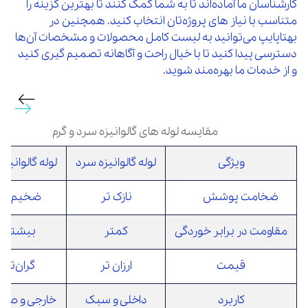
کارشناسان ما آماده‌اند تا به شما کمک کنند تا بهترین گزینه را
متناسب با نیاز های پروژه‌تان انتخاب کنید. همچنین در
بهتاپایپ می‌توانید به لیست کامل محصولات و مشخصات آن‌ها
دسترسی پیدا کنید تا با خیال راحت و آگاهانه تصمیم‌ گیری کنید
و از خدمات ما بهره‌مند شوید.
مقایسه لوله‌ های گالوانیزه سرد و گرم
ویژگی
لوله گالوانیزه سرد
لوله گالوانیزه
ضخامت پوشش
نازک‌ تر
ضخیم‌ تر
مقاومت در برابر خوردگی
کمتر
بیشتر
قیمت
ارزان‌ تر
گران‌تر
کاربرد
داخلی و سبک
خارجی و صنع