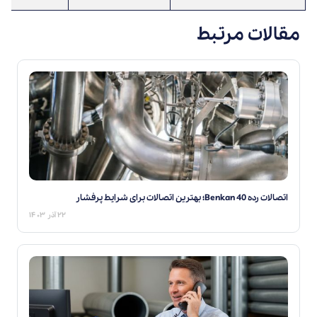
مقالات مرتبط
اتصالات رده 40 Benkan؛ بهترین اتصالات برای شرایط پرفشار
۲۲ آذر ۱۴۰۳