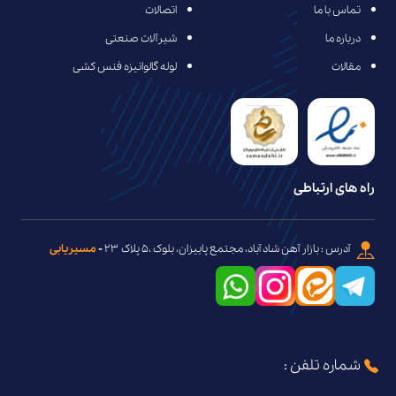
تماس با ما
اتصالات
درباره ما
شیرآلات صنعتی
مقالات
لوله گالوانیزه فنس کشی
راه های ارتباطی
آدرس : بازار آهن شاد آباد، مجتمع پاییزان، بلوک ،۵ پلاک ۲۳
-
مسیریابی
شماره تلفن :