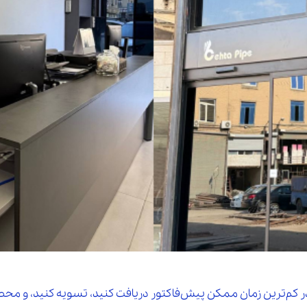
ر کم‌ترین زمان ممکن پیش‌فاکتور دریافت کنید، تسویه کنید، و م